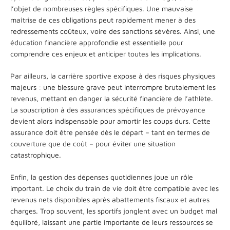
l’objet de nombreuses règles spécifiques. Une mauvaise
maîtrise de ces obligations peut rapidement mener à des
redressements coûteux, voire des sanctions sévères. Ainsi, une
éducation financière approfondie est essentielle pour
comprendre ces enjeux et anticiper toutes les implications.
Par ailleurs, la carrière sportive expose à des risques physiques
majeurs : une blessure grave peut interrompre brutalement les
revenus, mettant en danger la sécurité financière de l’athlète.
La souscription à des assurances spécifiques de prévoyance
devient alors indispensable pour amortir les coups durs. Cette
assurance doit être pensée dès le départ – tant en termes de
couverture que de coût – pour éviter une situation
catastrophique.
Enfin, la gestion des dépenses quotidiennes joue un rôle
important. Le choix du train de vie doit être compatible avec les
revenus nets disponibles après abattements fiscaux et autres
charges. Trop souvent, les sportifs jonglent avec un budget mal
équilibré, laissant une partie importante de leurs ressources se