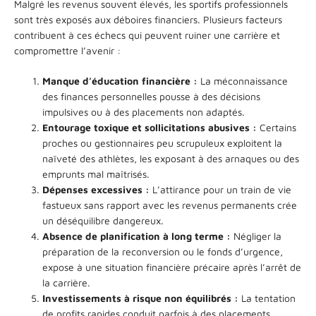
Malgré les revenus souvent élevés, les sportifs professionnels
sont très exposés aux déboires financiers. Plusieurs facteurs
contribuent à ces échecs qui peuvent ruiner une carrière et
compromettre l’avenir :
Manque d’éducation financière :
La méconnaissance
des finances personnelles pousse à des décisions
impulsives ou à des placements non adaptés.
Entourage toxique et sollicitations abusives :
Certains
proches ou gestionnaires peu scrupuleux exploitent la
naïveté des athlètes, les exposant à des arnaques ou des
emprunts mal maîtrisés.
Dépenses excessives :
L’attirance pour un train de vie
fastueux sans rapport avec les revenus permanents crée
un déséquilibre dangereux.
Absence de planification à long terme :
Négliger la
préparation de la reconversion ou le fonds d’urgence,
expose à une situation financière précaire après l’arrêt de
la carrière.
Investissements à risque non équilibrés :
La tentation
de profits rapides conduit parfois à des placements