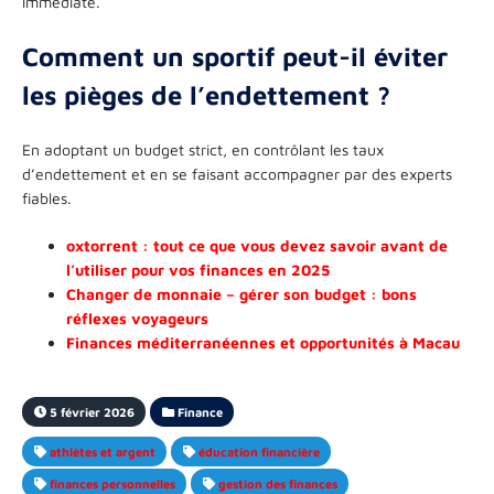
immédiate.
Comment un sportif peut-il éviter
les pièges de l’endettement ?
En adoptant un budget strict, en contrôlant les taux
d’endettement et en se faisant accompagner par des experts
fiables.
oxtorrent : tout ce que vous devez savoir avant de
l’utiliser pour vos finances en 2025
Changer de monnaie – gérer son budget : bons
réflexes voyageurs
Finances méditerranéennes et opportunités à Macau
5 février 2026
Finance
athlètes et argent
éducation financière
finances personnelles
gestion des finances