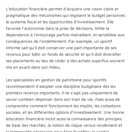
L’éducation financière permet d’acquérir une vision claire et
pragmatique des mécanismes qui régissent le budget personnel,
le système fiscal et les opportunités d’investissement. Elle
favorise l’autonomie dans la prise de décisions, limite la
dépendance à l’entourage parfois malveillant, et sensibilise aux
conséquences de l’endettement. Par exemple, un sportif
informé sait qu’il doit conserver une part importante de ses
revenus pour bâtir un fonds de sécurité et qu’il doit diversifier
ses placements au lieu de céder à des achats superflus souvent
mis en avant dans son milieu.
Les spécialistes en gestion de patrimoine pour sportifs
recommandent d’adopter une discipline budgétaire dès les
premiers revenus importants. Il ne s’agit pas uniquement de
savoir combien dépenser dans son train de vie, mais aussi de
comprendre comment fonctionnent les impôts, les cotisations
sociales, et les différentes options d’investissement. Une bonne
éducation financière inclut aussi la connaissance des principes
de base des marchés, la notion de risque versus rendement et
la temporalité nécessaire pour faire fructifier un capital.