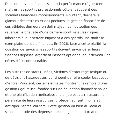
Dans un univers où la passion et la performance règnent en
maîtres, les sportifs professionnels côtoient souvent des
sommets financiers impressionnants. Pourtant, derrière le
glamour des terrains et des podiums, la gestion financière de
ces athlètes demeure un défi majeur. La fluctuation des
revenus, la brièveté d’une carrière sportive et les risques
inhérents à leur activité imposent à ces sportifs une maîtrise
exemplaire de leurs finances. En 2026, face à cette réalité, la
question de savoir si les sportifs doivent savoir gérer leurs
finances dépasse largement l’aspect optionnel pour devenir une
nécessité incontournable.
Les histoires de stars ruinées, victimes d’entourage toxique ou
de décisions hasardeuses, continuent de faire couler beaucoup
d’encre. Pourtant, certains athlètes montrent l’exemple d’une
gestion rigoureuse, fondée sur une éducation financière solide
et une planification méticuleuse. L’enjeu est clair : assurer la
pérennité de leurs ressources, protéger leur patrimoine et
anticiper l’après-carrière. Cette gestion va bien au-delà du
simple contrôle des dépenses : elle englobe l’optimisation