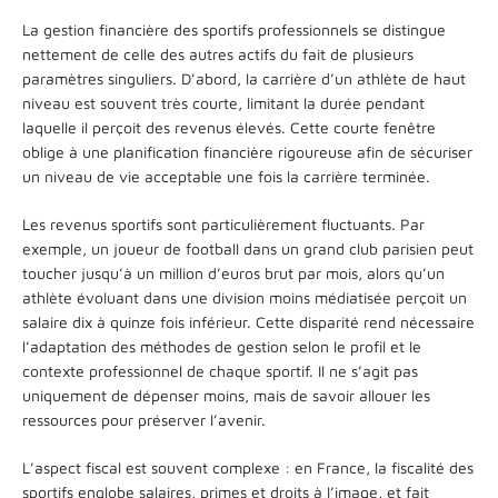
La gestion financière des sportifs professionnels se distingue
nettement de celle des autres actifs du fait de plusieurs
paramètres singuliers. D’abord, la carrière d’un athlète de haut
niveau est souvent très courte, limitant la durée pendant
laquelle il perçoit des revenus élevés. Cette courte fenêtre
oblige à une planification financière rigoureuse afin de sécuriser
un niveau de vie acceptable une fois la carrière terminée.
Les revenus sportifs sont particulièrement fluctuants. Par
exemple, un joueur de football dans un grand club parisien peut
toucher jusqu’à un million d’euros brut par mois, alors qu’un
athlète évoluant dans une division moins médiatisée perçoit un
salaire dix à quinze fois inférieur. Cette disparité rend nécessaire
l’adaptation des méthodes de gestion selon le profil et le
contexte professionnel de chaque sportif. Il ne s’agit pas
uniquement de dépenser moins, mais de savoir allouer les
ressources pour préserver l’avenir.
L’aspect fiscal est souvent complexe : en France, la fiscalité des
sportifs englobe salaires, primes et droits à l’image, et fait