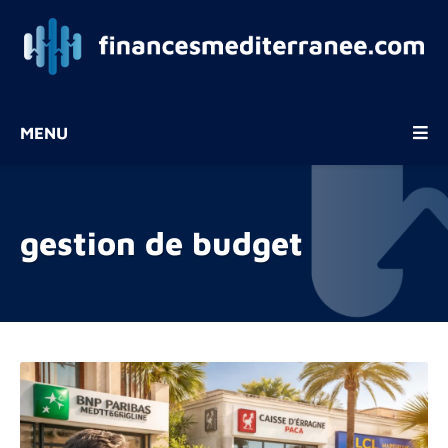
MENU
gestion de budget