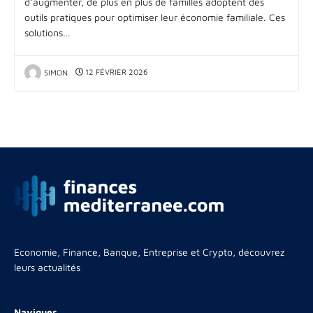
d’augmenter, de plus en plus de familles adoptent des
outils pratiques pour optimiser leur économie familiale. Ces
solutions…
SIMON
12 FÉVRIER 2026
Economie, Finance, Banque, Entreprise et Crypto, découvrez
leurs actualités
Naviguer