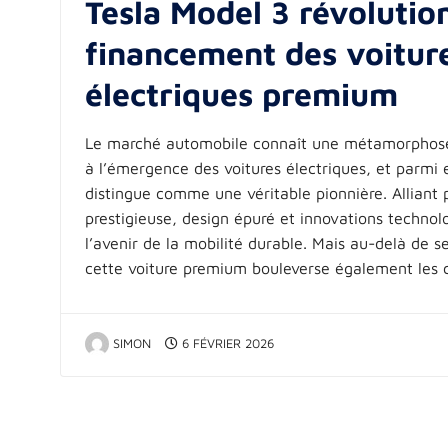
Tesla Model 3 révolutio
financement des voitur
électriques premium
Le marché automobile connaît une métamorphose
à l’émergence des voitures électriques, et parmi e
distingue comme une véritable pionnière. Alliant
prestigieuse, design épuré et innovations technolo
l’avenir de la mobilité durable. Mais au-delà de se
cette voiture premium bouleverse également les
SIMON
6 FÉVRIER 2026