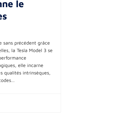
nne le
es
 sans précédent grâce
lles, la Tesla Model 3 se
 performance
giques, elle incarne
s qualités intrinsèques,
 codes…