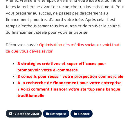
Prenez vraiment le temps de vérifier si votre idée est bonne et
faites la recherche avant de rechercher un investissement. Pour
vous préparer au succès, ne passez pas directement au
financement ; montrez d’abord votre idée. Après cela, il est
temps d’enthousiasmer tous les autres et de trouver la source
du financement idéale pour votre entreprise.
Découvrez aussi :
Optimisation des médias sociaux : voici tout
ce que vous devez savoir
8 stratégies créatives et super efficaces pour
promouvoir votre e-commerce
8 conseils pour réussir votre prospection commerciale
À la recherche de financement pour votre entreprise
? Voici comment financer votre startup sans banque
traditionnelle
17 octobre 2020
Entreprise
Finance