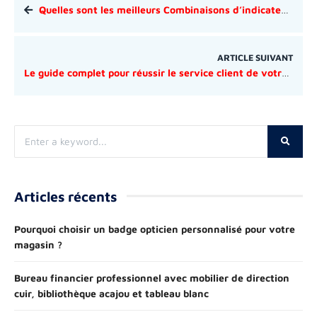
Quelles sont les meilleurs Combinaisons d’indicateurs clés de performance (KPI) pour votre entreprise ?
ARTICLE SUIVANT
Le guide complet pour réussir le service client de votre commerce électronique
Articles récents
Pourquoi choisir un badge opticien personnalisé pour votre
magasin ?
Bureau financier professionnel avec mobilier de direction
cuir, bibliothèque acajou et tableau blanc